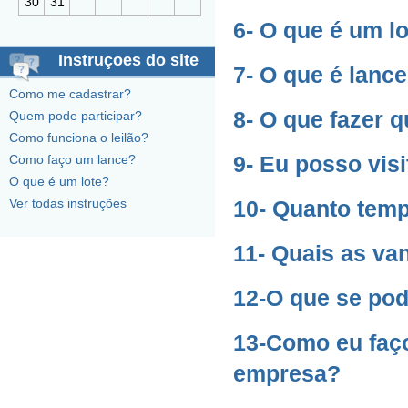
30
31
6- O que é um l
Instruçoes do site
7- O que é lanc
Como me cadastrar?
8- O que fazer 
Quem pode participar?
Como funciona o leilão?
9- Eu posso vis
Como faço um lance?
O que é um lote?
Ver todas instruções
10- Quanto temp
11- Quais as va
12-O que se pod
13-Como eu faço
empresa?