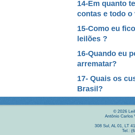
14-Em quanto te
contas e todo o 
15-Como eu fico
leilões ?
16-Quando eu po
arrematar?
17- Quais os cu
Brasil?
© 2026 Lei
Antônio Carlos
308 Sul, AL 01, LT 
Tel.: 