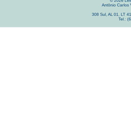
© 2026 Lei
Antônio Carlos
308 Sul, AL 01, LT 
Tel.: 